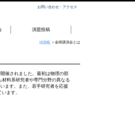
お問い合わせ・アクセス
会
演題投稿
HOME
＞金研講演会とは
が開催されました。最初は物理の部
も材料系研究者や専門分野の異なる
ています。また、若手研究者を応援
ています。