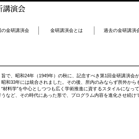
回の金研講演会
金研講演会とは
過去の金研講演
旨で、昭和24年（1949年）の秋に、記念すべき第1回金研講演会
、昭和33年には統合されました。その後、所内のみならず所外から
“材料学”を中心としつつも広く学術推進に資するスタイルになっ
行うなど、その時代にあった形で、プログラム内容を進化させ続け