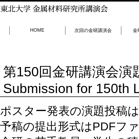
HOME
次回の金研講演会
金
第150回金研講演会演題投稿
Submission for 150th 
ポスター発表の演題投稿
予稿の提出形式はPDFフ