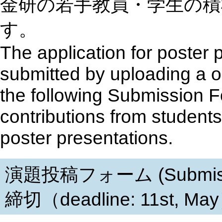
金研の若手教員・学生の
す。
The application for poster 
submitted by uploading a 
the following Submission 
contributions from student
poster presentations.
演題投稿フォーム (Submis
締切（deadline: 11st, Ma