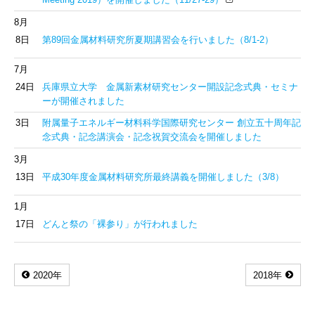
8月
8日
第89回金属材料研究所夏期講習会を行いました（8/1-2）
7月
24日
兵庫県立大学 金属新素材研究センター開設記念式典・セミナ
ーが開催されました
3日
附属量子エネルギー材料科学国際研究センター 創立五十周年記
念式典・記念講演会・記念祝賀交流会を開催しました
3月
13日
平成30年度金属材料研究所最終講義を開催しました（3/8）
1月
17日
どんと祭の「裸参り」が行われました
2020年
2018年