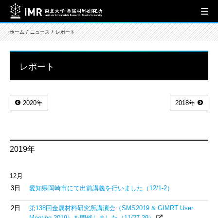
ホーム
ニュース
レポート
レポート
2020年
2018年
2019年
12月
3日
愛知県岡崎市にて出前講義を行いました（12/1-2）
2日
第138回金属材料研究所講演会（SMS2019 & GIMRT User
Meeting 2019）を開催しました（11/27-29）