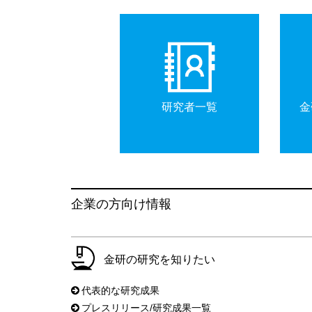
研究者一覧
金
企業の方向け情報
金研の研究を知りたい
代表的な研究成果
プレスリリース/研究成果一覧