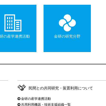
研の産学連携活動
金研の研究分野
民間との共同研究・装置利用について
金研の
産学連携活動
共用利用機器・技術支援組織一覧