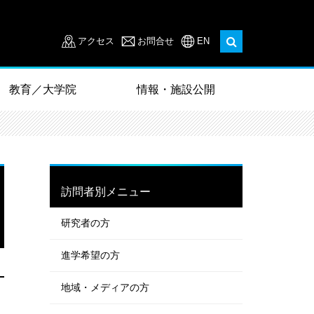
アクセス
お問合せ
EN
教育／大学院
情報・施設公開
訪問者別メニュー
研究者の方
進学希望の方
地域・メディアの方