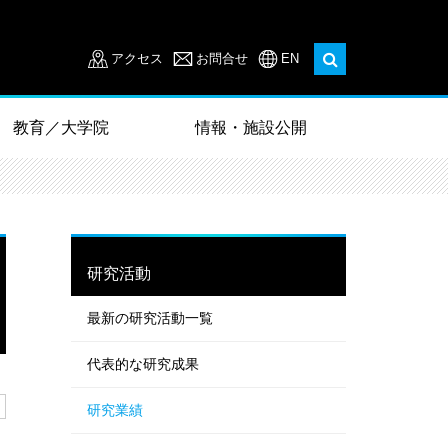
アクセス
お問合せ
EN
教育／大学院
情報・施設公開
研究活動
最新の研究活動一覧
代表的な研究成果
研究業績