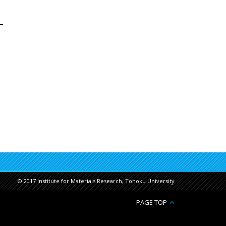
© 2017 Institute for Materials Research, Tohoku University
PAGE TOP