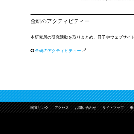
金研のアクティビティー
本研究所の研究活動を取りまとめ、冊子やウェブサイ
金研のアクティビティー
関連リンク
アクセス
お問い合わせ
サイトマップ
東