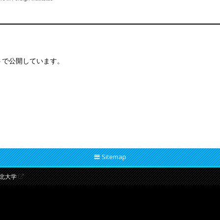
トで公開しています。
Sitemap
北大学