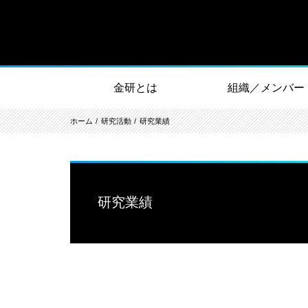
金研とは
組織／メンバー
ホーム
研究活動
研究業績
研究業績