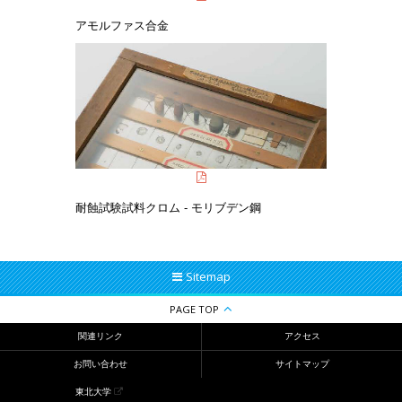
アモルファス合金
耐蝕試験試料クロム - モリブデン鋼
Sitemap
PAGE TOP
関連リンク
アクセス
お問い合わせ
サイトマップ
東北大学