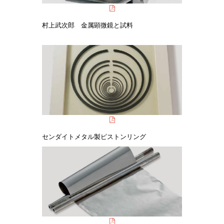
村上武次郎 金属顕微鏡と試料
センダイトメタル製ピストンリング