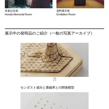
本多記念室
資料展示室
Honda Memorial Room
Exhibition Room
展示中の発明品のご紹介（一枚の写真アーカイブ）
センダスト成分と透磁率との関係模型