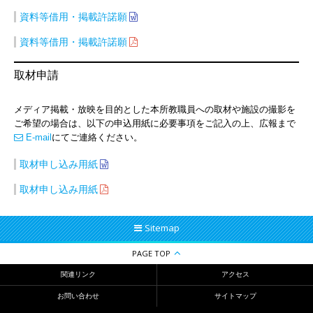
資料等借用・掲載許諾願
資料等借用・掲載許諾願
取材申請
メディア掲載・放映を目的とした本所教職員への取材や施設の撮影を
ご希望の場合は、以下の申込用紙に必要事項をご記入の上、広報まで
E-mail
にてご連絡ください。
取材申し込み用紙
取材申し込み用紙
Sitemap
PAGE TOP
関連リンク
アクセス
お問い合わせ
サイトマップ