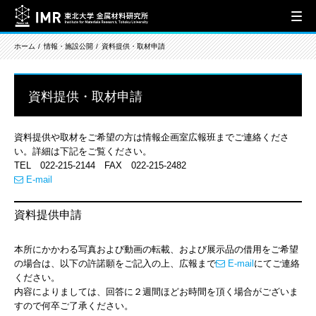
ホーム
情報・施設公開
資料提供・取材申請
資料提供・取材申請
資料提供や取材をご希望の方は情報企画室広報班までご連絡くださ
い。詳細は下記をご覧ください。
TEL 022-215-2144 FAX 022-215-2482
E-mail
資料提供申請
本所にかかわる写真および動画の転載、および展示品の借用をご希望
の場合は、以下の許諾願をご記入の上、広報まで
E-mail
にてご連絡
ください。
内容によりましては、回答に２週間ほどお時間を頂く場合がございま
すので何卒ご了承ください。