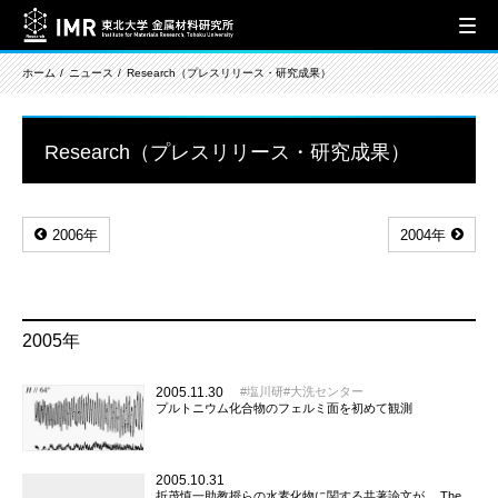
ホーム
ニュース
Research（プレスリリース・研究成果）
Research（プレスリリース・研究成果）
2006年
2004年
2005年
2005.11.30
塩川研
大洗センター
プルトニウム化合物のフェルミ面を初めて観測
2005.10.31
折茂慎一助教授らの水素化物に関する共著論文が、 The