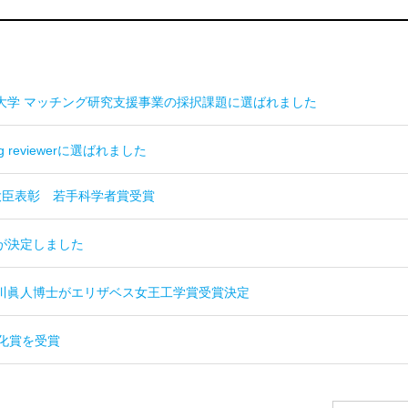
大学 マッチング研究支援事業の採択課題に選ばれました
g reviewerに選ばれました
大臣表彰 若手科学者賞受賞
が決定しました
川眞人博士がエリザベス女王工学賞受賞決定
化賞を受賞