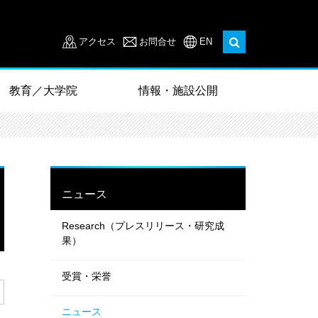
アクセス
お問合せ
EN
教育／大学院
情報・施設公開
ニュース
Research（プレスリリース・研究成
果）
受賞・栄誉
ニュース