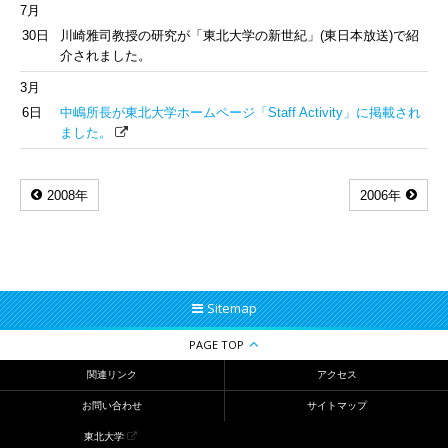
7月
30日
川崎雅司教授の研究が「東北大学の新世紀」(東日本放送)で紹
介されました。
3月
6日
中嶋所長が東北大学ホームページ「Staff Activity」に掲載され
ました。
2008年
2006年
Sitemap
PAGE TOP
関連リンク
アクセス
お問い合わせ
サイトマップ
東北大学