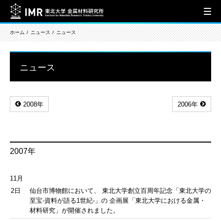
ホーム
ニュース
ニュース
ニュース
2008年
2006年
2007年
11月
2日
仙台市博物館において、 東北大学創立百周年記念「東北大学の
至宝-資料が語る1世紀-」の 企画展「東北大学における金属・
材料研究」が開催されました。