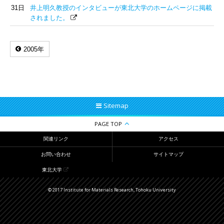
31日
井上明久教授のインタビューが東北大学のホームページに掲載
されました。
2005年
Sitemap
PAGE TOP
関連リンク
アクセス
お問い合わせ
サイトマップ
東北大学
© 2017 Institute for Materials Research, Tohoku University