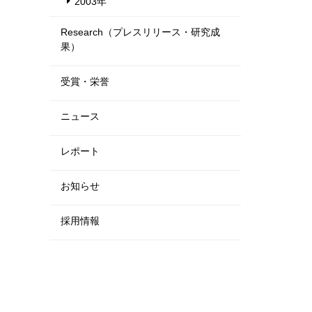
2003年
Research（プレスリリース・研究成
果）
受賞・栄誉
ニュース
レポート
お知らせ
採用情報