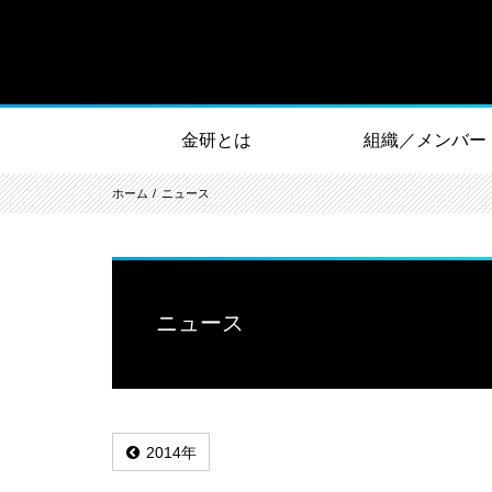
金研とは
組織／メンバー
ホーム
ニュース
ニュース
2014年