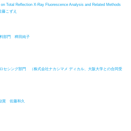
e on Total Reflection X-Ray Fluorescence Analysis and Related Methods
rd 佐藤こずえ
料部門 稗田純子
ロセシング部門 （株式会社ナカシマメ ディカル、大阪大学との合同受
奨励賞 佐藤和久