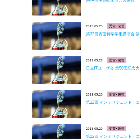
受賞･栄誉
2013.05.25
第32回表面科学学術講演会 
受賞･栄誉
2013.05.23
日立ITユーザ会 第50回記
受賞･栄誉
2013.05.20
第12回 インテリジェント・
受賞･栄誉
2013.05.20
第12回 インテリジェント・