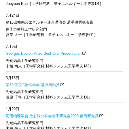
Jaeyoon Bae［工学研究科 量子エネルギー工学専攻D1］
7月24日
第16回核融合エネルギー連合講演会 若手優秀発表賞
原子力材料工学研究部門
宮岸 太一［工学研究科 量子エネルギー工学専攻D1］
7月9日
Georges Boulon Prize Best Oral Presentation
先端結晶工学研究部門
末積 尚人［工学研究科 材料システム工学専攻 M2］
3月15日
第59回応用物理学会 講演奨励賞
先端結晶工学研究部門
藤原 千隼［工学研究科 材料システム工学専攻 D1］
1月29日
応用物理学会 放射線分科会若手研究会2026 優秀研究賞
先端結晶工学研究部門
末積 尚人［工学研究科 材料システム工学専攻 M1］