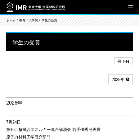
ホーム
教育／大学院
学生の受賞
学生の受賞
EN
2025年
2026年
7月24日
第16回核融合エネルギー連合講演会 若手優秀発表賞
原子力材料工学研究部門