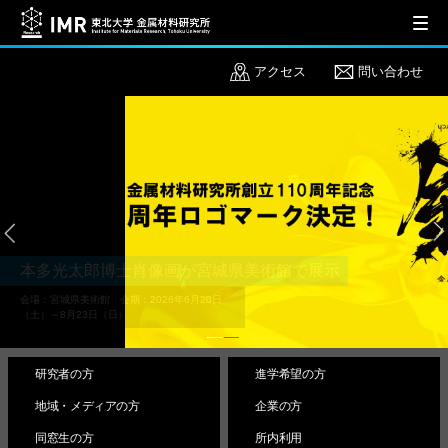
アクセス
問い合わせ
本多光太郎博士肖像画が宮城県美術館で展示
会場：宮城県美術館 会期：2026年6月20日
（土）～8月23日（日）
研究者の方
進学希望の方
地域・メディアの方
企業の方
同窓生の方
所内利用