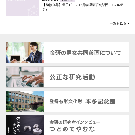
【助教公募】量子ビーム金属物理学研究部門（10/16締
切）
一覧を見る