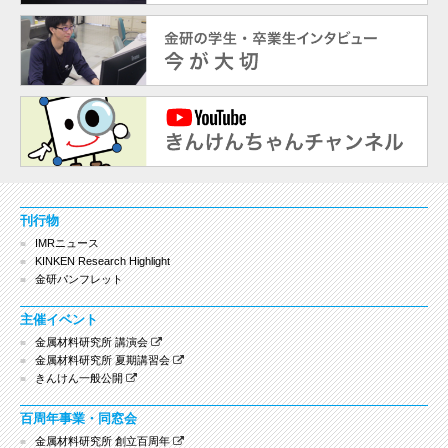
刊行物
IMRニュース
KINKEN Research Highlight
金研パンフレット
主催イベント
金属材料研究所 講演会
金属材料研究所 夏期講習会
きんけん一般公開
百周年事業・同窓会
金属材料研究所 創立百周年