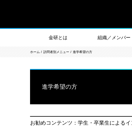
金研とは
組織／メンバー
ホーム
訪問者別メニュー
進学希望の方
進学希望の方
お勧めコンテンツ：学生・卒業生によるイ