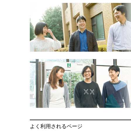
よく利用されるページ