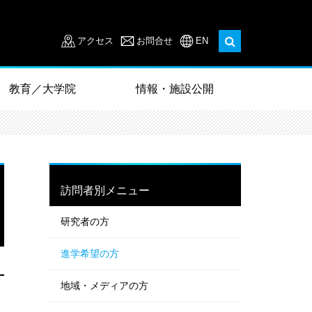
アクセス
お問合せ
EN
教育／大学院
情報・施設公開
訪問者別メニュー
研究者の方
進学希望の方
地域・メディアの方