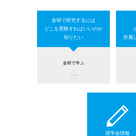
金研で研究するには
どこを受験すればいいのか
知りたい
所属
金研で学ぶ
奨学金情報