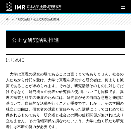
ホーム
研究活動
公正な研究活動推進
公正な研究活動推進
はじめに
大学は真理の探究の場であることは言うまでもありません。社会の
人たちから付託を受け、大学で真理を探究する研究者は、何よりも誠
実であることが求められます。それは、研究活動そのものに対してだ
けではなく、研究成果の発表や研究費の使用についても同様です。真
理の探究と科学の発展のためには、研究者がその自由な意思と発想に
基づいて、自律的な活動を行うことが重要です。しかし、その学問の
独立と自由は、研究者の誠意と責任をもった活動によってはじめて担
保されるものであり、研究者と社会との間の信頼関係が無ければ成り
立ちません。その信頼関係を損なわないよう、大学に働く私たち研究
者には不断の努力が必要です。