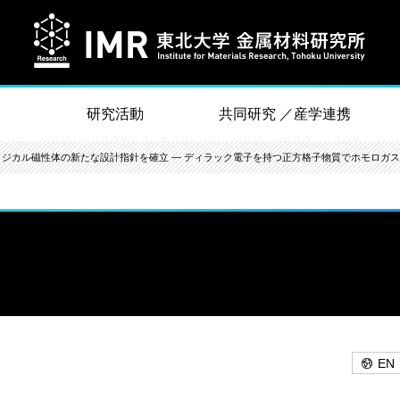
研究活動
共同研究 ／産学連携
ロジカル磁性体の新たな設計指針を確立 ― ディラック電子を持つ正方格子物質でホモロガス
EN