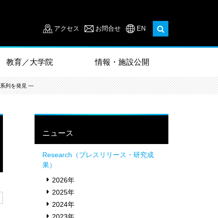
アクセス
お問合せ
EN
教育／大学院
情報・施設公開
系列を発見 ―
ニュース
Research（プレスリリース・研究成
果）
2026年
2025年
2024年
2023年