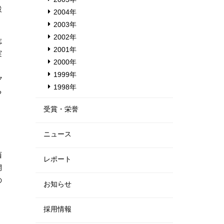
設
2004年
2003年
2002年
志
2001年
実
2000年
1999年
ク
1998年
る
受賞・栄誉
ニュース
西
レポート
開
の
お知らせ
採用情報