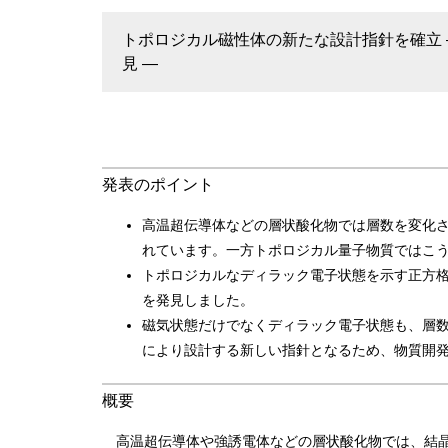
トポロジカル磁性体の新たな設計指針を確立 
見 ―
発表のポイント
高温超伝導体などの層状酸化物では層数を変化
れています。一方トポロジカル量子物質ではこ
トポロジカルなディラック電子状態を示す正方
を発見しました。
磁気状態だけでなくディラック電子状態も、層
により設計する新しい指針となるため、物質開
概要
高温超伝導体や強誘電体などの層状酸化物では、結晶