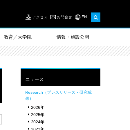
アクセス
お問合せ
EN
教育／大学院
情報・施設公開
ニュース
Research（プレスリリース・研究成
果）
2026年
2025年
2024年
2023年