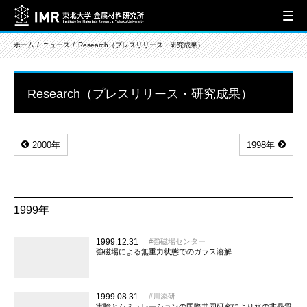
ホーム
ニュース
Research（プレスリリース・研究成果）
Research（プレスリリース・研究成果）
2000年
1998年
1999年
1999.12.31
強磁場センター
強磁場による無重力状態でのガラス溶解
1999.08.31
川添研
実験とシミュレーションの国際共同研究により氷の非晶質