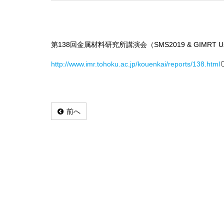
第138回金属材料研究所講演会（SMS2019 & GIMRT Use
http://www.imr.tohoku.ac.jp/kouenkai/reports/138.html
前へ