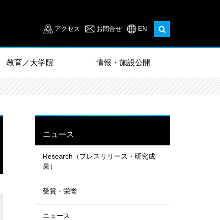
アクセス
お問合せ
EN
教育／大学院
情報・施設公開
ニュース
Research（プレスリリース・研究成
果）
受賞・栄誉
ニュース