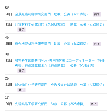
5月
20日
金属組織制御学研究部門 助教 公募（7/11締切）
終了
11日
計算材料学研究部門（久保研究室） 助教 公募（7/22締切）
終了
4月
25日
複合機能材料学研究部門 助教 公募（5/12締切）
終了
3月
11日
材料科学国際共同利用･共同研究拠点コーディネーター（特任
教授、特任准教授または特任助教） 公募（5/31締切）
終了
2月
21日
錯体物性化学研究部門 准教授または講師 公募（4/22締切）
終了
1月
26日
先端結晶工学研究部門 助教 公募（2/28締切）
終了