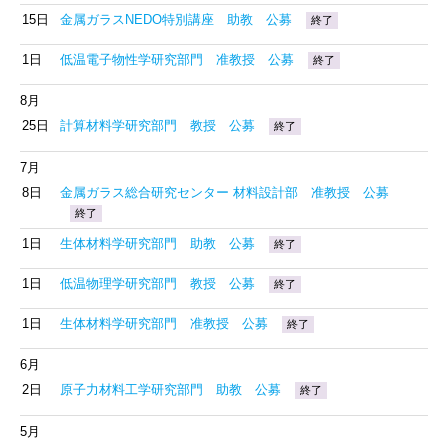
15日
金属ガラスNEDO特別講座 助教 公募
終了
1日
低温電子物性学研究部門 准教授 公募
終了
8月
25日
計算材料学研究部門 教授 公募
終了
7月
8日
金属ガラス総合研究センター 材料設計部 准教授 公募
終了
1日
生体材料学研究部門 助教 公募
終了
1日
低温物理学研究部門 教授 公募
終了
1日
生体材料学研究部門 准教授 公募
終了
6月
2日
原子力材料工学研究部門 助教 公募
終了
5月