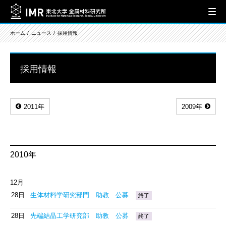
ホーム
ニュース
採用情報
採用情報
2011年
2009年
2010年
12月
28日
生体材料学研究部門 助教 公募
終了
28日
先端結晶工学研究部 助教 公募
終了