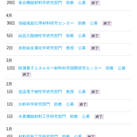
20日
複合機能材料学研究部門 助教 公募
終了
4月
30日
強磁場超伝導材料研究センター 助教 公募
終了
5日
結晶欠陥物性学研究部門 助教 公募
終了
2日
放射線金属化学研究部門 教授 公募
終了
3月
12日
附属量子エネルギー材料科学国際研究センター 助教 公募
終了
2月
1日
低温電子物性学研究部門 教授 公募
終了
1日
分析科学研究部門 助教 公募
終了
1日
水素機能材料工学研究部門 助教 公募
終了
1月
4日
材料照射工学研究部門 助教 公募
終了