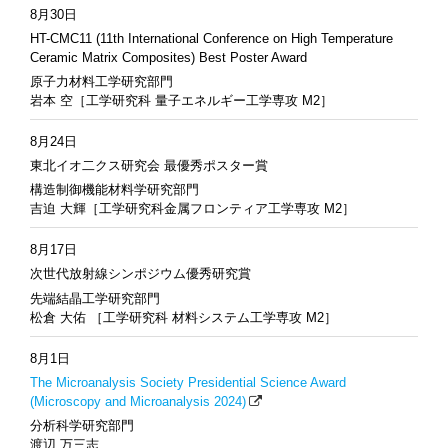
8月30日
HT-CMC11 (11th International Conference on High Temperature
Ceramic Matrix Composites) Best Poster Award
原子力材料工学研究部門
岩本 空［工学研究科 量子エネルギー工学専攻 M2］
8月24日
東北イオ二クス研究会 最優秀ポスター賞
構造制御機能材料学研究部門
吉迫 大輝［工学研究科金属フロンティア工学専攻 M2］
8月17日
次世代放射線シンポジウム優秀研究賞
先端結晶工学研究部門
松倉 大佑 ［工学研究科 材料システム工学専攻 M2］
8月1日
The Microanalysis Society Presidential Science Award
(Microscopy and Microanalysis 2024)
分析科学研究部門
渡辺 万三志