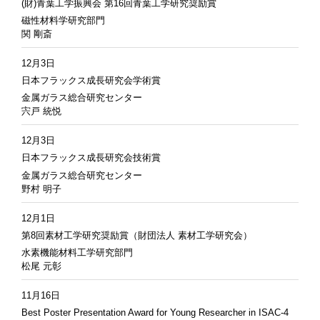
(財)青葉工学振興会 第16回青葉工学研究奨励賞
磁性材料学研究部門
関 剛斎
12月3日
日本フラックス成長研究会学術賞
金属ガラス総合研究センター
宍戸 統悦
12月3日
日本フラックス成長研究会技術賞
金属ガラス総合研究センター
野村 明子
12月1日
第8回素材工学研究奨励賞（財団法人 素材工学研究会）
水素機能材料工学研究部門
松尾 元彰
11月16日
Best Poster Presentation Award for Young Researcher in ISAC-4