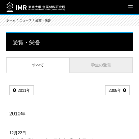
ホーム
ニュース
受賞・栄誉
受賞・栄誉
すべて
学生の受賞
2011年
2009年
2010年
12月22日