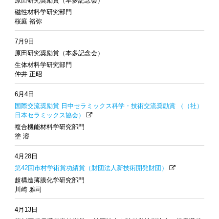
原田研究奨励賞（本多記念会）
磁性材料学研究部門
桜庭 裕弥
7月9日
原田研究奨励賞（本多記念会）
生体材料学研究部門
仲井 正昭
6月4日
国際交流奨励賞 日中セラミックス科学・技術交流奨励賞 （（社）
日本セラミックス協会）
複合機能材料学研究部門
塗 溶
4月28日
第42回市村学術賞功績賞（財団法人新技術開発財団）
超構造薄膜化学研究部門
川崎 雅司
4月13日