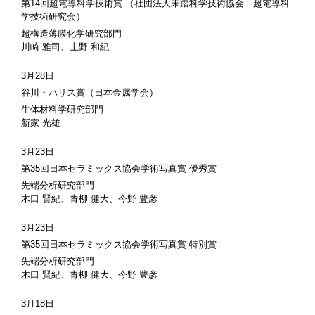
第14回超電導科学技術賞 （社団法人未踏科学技術協会 超電導科
学技術研究会）
超構造薄膜化学研究部門
川崎 雅司、上野 和紀
3月28日
谷川・ハリス賞（日本金属学会）
生体材料学研究部門
新家 光雄
3月23日
第35回日本セラミックス協会学術写真賞 優秀賞
先端分析研究部門
木口 賢紀、青柳 健大、今野 豊彦
3月23日
第35回日本セラミックス協会学術写真賞 特別賞
先端分析研究部門
木口 賢紀、青柳 健大、今野 豊彦
3月18日