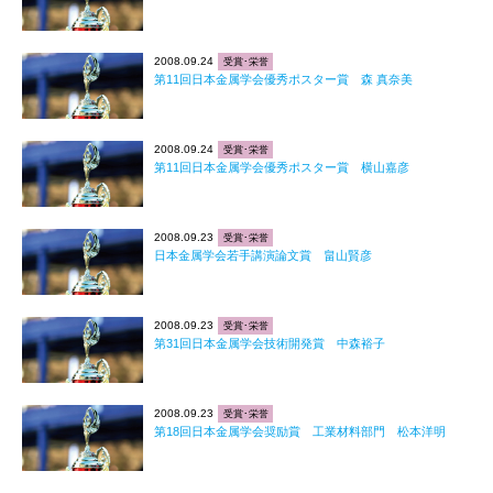
2008.09.24
受賞･栄誉
第11回日本金属学会優秀ポスター賞 森 真奈美
2008.09.24
受賞･栄誉
第11回日本金属学会優秀ポスター賞 横山嘉彦
2008.09.23
受賞･栄誉
日本金属学会若手講演論文賞 畠山賢彦
2008.09.23
受賞･栄誉
第31回日本金属学会技術開発賞 中森裕子
2008.09.23
受賞･栄誉
第18回日本金属学会奨励賞 工業材料部門 松本洋明