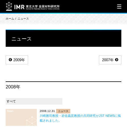
ホーム
ニュース
ニュース
2009年
2007年
2008年
2008.12.31
ニュース
川崎雅司教授・岩佐義宏教授の共同研究がJST NEWSに掲
載されました。