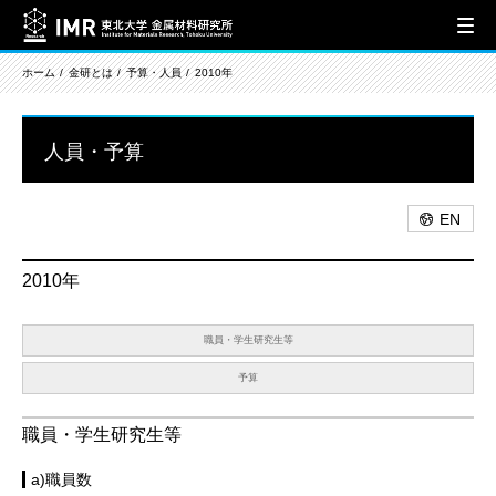
ホーム
金研とは
予算・人員
2010年
人員・予算
EN
2010年
職員・学生研究生等
予算
職員・学生研究生等
a)職員数