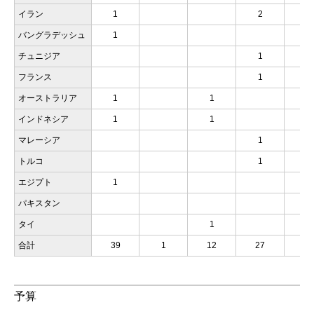
イラン
1
2
バングラデッシュ
1
チュニジア
1
フランス
1
オーストラリア
1
1
インドネシア
1
1
マレーシア
1
トルコ
1
エジプト
1
パキスタン
タイ
1
合計
39
1
12
27
12
予算