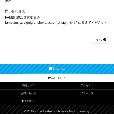
無料
問い合わせ先
FAMBI 2026運営委員会
fambi.imr[at sign]grp.tohoku.ac.jp ([at sign] を @ に変えてください)
次へ
Sitemap
PAGE TOP
関連リンク
アクセス
お問い合わせ
サイトマップ
東北大学
© 2017 Institute for Materials Research, Tohoku University