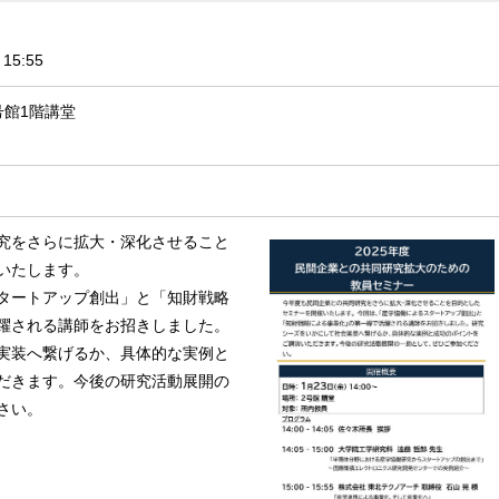
15:55
号館1階講堂
究をさらに拡大・深化させること
いたします。
タートアップ創出」と「知財戦略
躍される講師をお招きしました。
実装へ繋げるか、具体的な実例と
だきます。今後の研究活動展開の
さい。