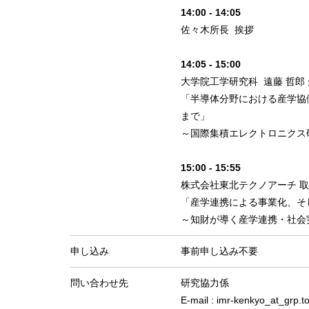
14:00 - 14:05
佐々木所長 挨拶
14:05 - 15:00
大学院工学研究科 遠藤 哲郎
「半導体分野における産学協
まで」
～国際集積エレクトロニクス
15:00 - 15:55
株式会社東北テクノアーチ 取
「産学連携による事業化、そ
～知財が導く産学連携・社会
申し込み
事前申し込み不要
問い合わせ先
研究協力係
E-mail : imr-kenkyo_at