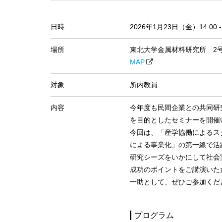
日時
2026年1月23日（金）14:00 - 
場所
東北大学金属材料研究所 2
MAP
対象
所内教員
内容
今年度も民間企業との共同研
を目的としたセミナーを開催
今回は、「産学協働によるス
による事業化」の第一線で活
研究シーズをいかにして社会
成功のポイントをご講演いた
一助として、ぜひご参加くだ
プログラム