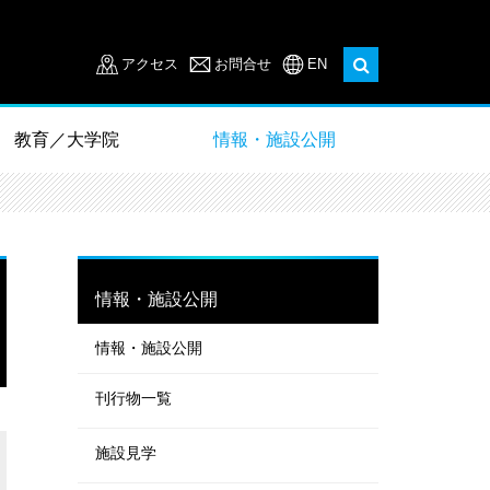
アクセス
お問合せ
EN
教育／大学院
情報・施設公開
情報・施設公開
情報・施設公開
刊行物一覧
施設見学