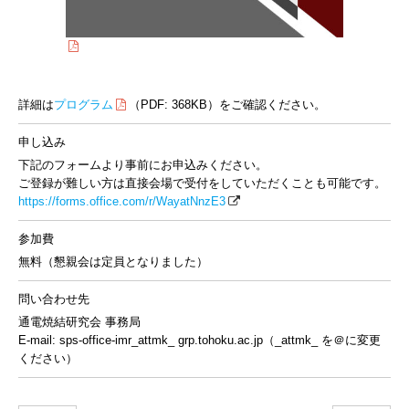
詳細は
プログラム
（PDF: 368KB）をご確認ください。
申し込み
下記のフォームより事前にお申込みください。
ご登録が難しい方は直接会場で受付をしていただくことも可能です。
https://forms.office.com/r/WayatNnzE3
参加費
無料（懇親会は定員となりました）
問い合わせ先
通電焼結研究会 事務局
E-mail: sps-office-imr_attmk_ grp.tohoku.ac.jp（_attmk_ を＠に変更
ください）