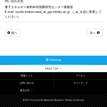
問い合わせ先
量子エネルギー材料科学国際研究センター業務室
E-mail: kyodo.kinken-oarai_at_grp.tohoku.ac.jp （_at_を@に変更して
ください）
前へ
次へ
Sitemap
PAGE TOP
関連リンク
アクセス
お問い合わせ
サイトマップ
東北大学
© 2017 Institute for Materials Research, Tohoku University