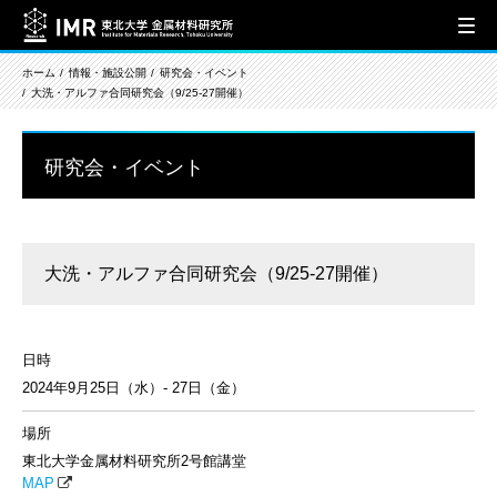
ホーム
情報・施設公開
研究会・イベント
大洗・アルファ合同研究会（9/25-27開催）
研究会・イベント
大洗・アルファ合同研究会（9/25-27開催）
日時
2024年9月25日（水）- 27日（金）
場所
東北大学金属材料研究所2号館講堂
MAP