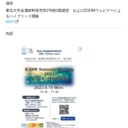
場所
東北大学金属材料研究所2号館1階講堂 およびZOOMウェビナーによ
るハイブリッド開催
MAP
内容