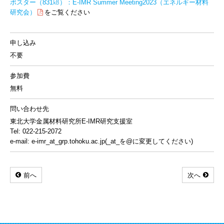
ポスター（831㎅）：E-IMR Summer Meeting2023（エネルギー材料
研究会）
をご覧ください
申し込み
不要
参加費
無料
問い合わせ先
東北大学金属材料研究所E-IMR研究支援室
Tel: 022-215-2072
e-mail: e-imr_at_grp.tohoku.ac.jp(_at_を@に変更してください)
前へ
次へ