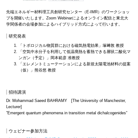
先端エネルギー材料理工共創研究センター（E-IMR）のワークショッ
プを開催いたします。Zoom Webinarによるオンライン配信と東北大
学関係者の会場参加によるハイブリッド方式によって行います。
研究発表
「トポロジカル物質群における磁気熱電効果」塚﨑敦 教授
「空気中水分子を利用して低温廃熱を蓄熱できる層状二酸化マ
ンガン（予定）」岡本範彦 准教授
「エレメントミューテーションによる新規太陽電池材料の提案
（仮）」熊谷悠 教授
招待講演
Dr. Mohammad Saeed BAHRAMY [The University of Manchester,
Lecturer]
”Emergent quantum phenomena in transition metal dichalcogenides”
ウェビナー参加方法