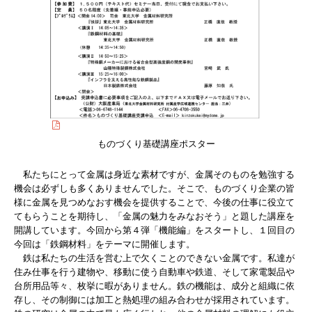
ものづくり基礎講座ポスター
私たちにとって金属は身近な素材ですが、金属そのものを勉強する
機会は必ずしも多くありませんでした。そこで、ものづくり企業の皆
様に金属を見つめなおす機会を提供することで、今後の仕事に役立て
てもらうことを期待し、「金属の魅力をみなおそう」と題した講座を
開講しています。今回から第４弾「機能編」をスタートし、１回目の
今回は「鉄鋼材料」をテーマに開催します。
鉄は私たちの生活を営む上で欠くことのできない金属です。私達が
住み仕事を行う建物や、移動に使う自動車や鉄道、そして家電製品や
台所用品等々、枚挙に暇がありません。鉄の機能は、成分と組織に依
存し、その制御には加工と熱処理の組み合わせが採用されています。