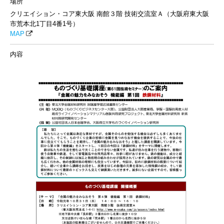
場所
クリエイション・コア東大阪 南館３階 技術交流室Ａ（大阪府東大阪
市荒本北1丁目4番1号）
MAP
内容