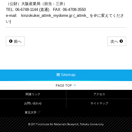
（公財）大阪産業局（担当：三井）
TEL: 06-6748-1144 (直通) FAX: 06-4708-3550
e-mail: kinzokukei_attmk_mydome.jp (_attmk_ を＠に変えてくださ
い)
前へ
次へ
Sitemap
PAGE TOP
関連リンク
アクセス
お問い合わせ
サイトマップ
東北大学
© 2017 Institute for Materials Research, Tohoku University