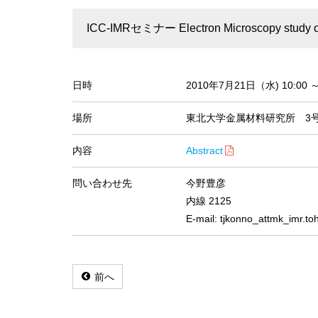
ICC-IMRセミナー Electron Microscopy study of ca
日時
2010年7月21日（水) 10:00 
場所
東北大学金属材料研究所 3
内容
Abstract
問い合わせ先
今野豊彦
内線 2125
E-mail: tjkonno_attmk_i
前へ