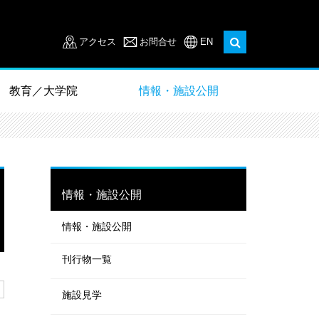
アクセス
お問合せ
EN
教育／大学院
情報・施設公開
情報・施設公開
情報・施設公開
刊行物一覧
施設見学