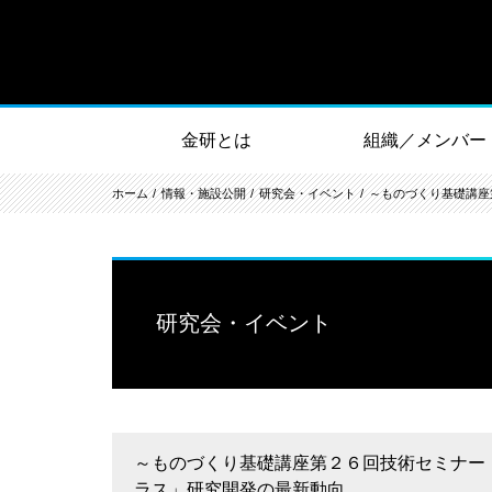
金研とは
組織／メンバー
ホーム
情報・施設公開
研究会・イベント
～ものづくり基礎講座
研究会・イベント
～ものづくり基礎講座第２６回技術セミナー
ラス」研究開発の最新動向