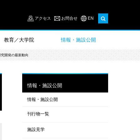
アクセス
お問合せ
EN
教育／大学院
情報・施設公開
研究開発の最新動向
情報・施設公開
情報・施設公開
刊行物一覧
施設見学