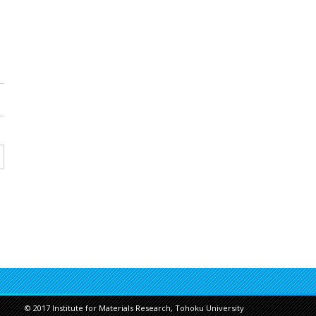
© 2017 Institute for Materials Research, Tohoku University