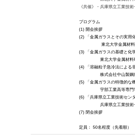
《共催》・兵庫県立工業技術
プログラム
(1) 開会挨拶
(2) 「金属ガラスとその実
東北大学金属材料研究所
(3) 「金属ガラス
東北大学金属材料研究
(4) 「溶融粒子急冷法によ
株式会社中山製鋼所 
(5) 「金属ガラスの特徴的な
宇部工業高等専門学校
(6) 「兵庫県立工業技術セ
兵庫県立工業技術センタ
(7) 閉会挨拶
定員： 50名程度（先着順）