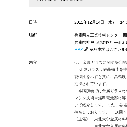
日時
2011年12月14日（水） 14
場所
兵庫県立工業技術センター 開
兵庫県神戸市須磨区行平町3-
MAP
※駐車場はございま
内容
<< 金属ガラスに関する公開講
金属ガラスは結晶構造を持
能特性を示すと共に、高精度
期待されています。
本講演会では金属ガラス材
マシン技術や燃料電池部材等
いて紹介します。 また、会
待ちしております。 （次回2
《主催》・東北大学金属材料
・東北大学金属材料研究