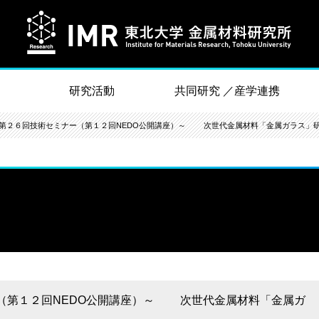
研究活動
共同研究 ／産学連携
第２６回技術セミナー（第１２回NEDO公開講座）～ 次世代金属材料「金属ガラス」
（第１２回NEDO公開講座）～ 次世代金属材料「金属ガ