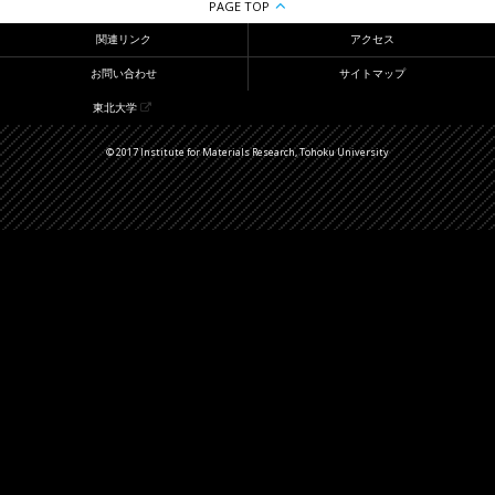
PAGE TOP
関連リンク
アクセス
お問い合わせ
サイトマップ
東北大学
© 2017 Institute for Materials Research, Tohoku University