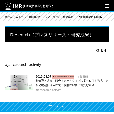
ホーム
ニュース
Research（プレスリリース・研究成果）
#ja research-activity
Research（プレスリリース・研究成果）
EN
#ja research-activity
2019.08.07
藤田研
Featured Research
超伝導と共存、競合する違うタイプの電荷秩序を発見 銅
酸化物超伝導体の電子状態の理解に新たな進展
ja research-activity
Sitemap