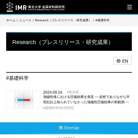
ホーム
ニュース
Research（プレスリリース・研究成果）
#基礎科学
Research（プレスリリース・研究成果）
EN
#基礎科学
2024.09.24
青木研
強磁性体における圧磁効果を発見 ― 必然でありながら半
世紀以上知られていなかった強磁性圧磁効果の初観測 ―
基礎科学
共同研究
Sitemap