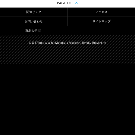
PAGE TOP
関連リンク
アクセス
お問い合わせ
サイトマップ
東北大学
© 2017 Institute for Materials Research, Tohoku University