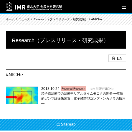
ホーム
ニュース
Research（プレスリリース・研究成果）
#NICHe
Research（プレスリリース・研究成果）
EN
#NICHe
2018.10.24
吉川研
NICHe
Featured Research
粒子線治療での治療中リアルタイムモニタの開発 ―革新
的ガンマ線撮像装置：電子飛跡型コンプトンカメラの応用
―
Sitemap