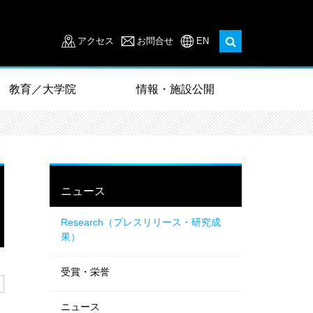
アクセス
お問合せ
EN
教育／大学院
情報・施設公開
ニュース
Research（プレスリリース・研究成
果）
受賞・栄誉
ニュース