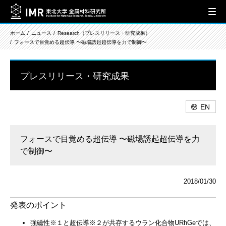
ホーム
ニュース
Research（プレスリリース・研究成果）
フォースで目覚める超伝導 〜磁場誘起超伝導を力で制御〜
プレスリリース・研究成果
EN
フォースで目覚める超伝導 〜磁場誘起超伝導を力
で制御〜
2018/01/30
発表のポイント
強磁性※１と超伝導※２が共存するウラン化合物URhGeでは、