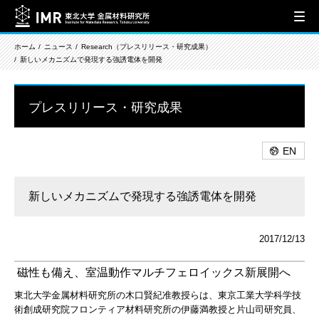
ホーム
ニュース
Research（プレスリリース・研究成果）
新しいメカニズムで発現する強誘電体を開発
プレスリリース・研究成果
EN
新しいメカニズムで発現する強誘電体を開発
2017/12/13
磁性も備え、室温動作マルチフェロイックス新展開へ
東北大学金属材料研究所の木口賢紀准教授らは、東京工業大学科学技
術創成研究院フロンティア材料研究所の伊藤満教授と片山司研究員、