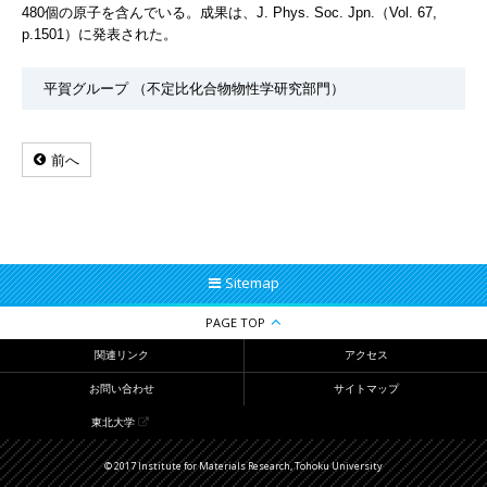
480個の原子を含んでいる。成果は、J. Phys. Soc. Jpn.（Vol. 67,
p.1501）に発表された。
平賀グループ （不定比化合物物性学研究部門）
前へ
Sitemap
PAGE TOP
関連リンク
アクセス
お問い合わせ
サイトマップ
東北大学
© 2017 Institute for Materials Research, Tohoku University