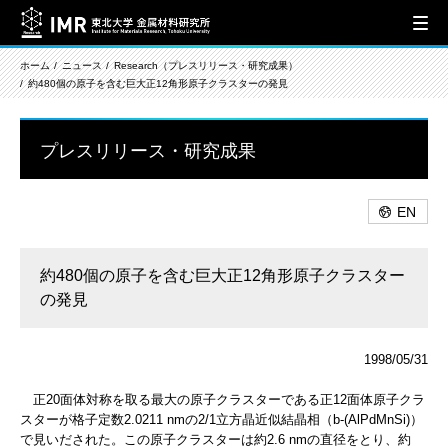
ホーム
ニュース
Research（プレスリリース・研究成果）
約480個の原子を含む巨大正12角形原子クラスターの発見
プレスリリース・研究成果
EN
約480個の原子を含む巨大正12角形原子クラスター
の発見
1998/05/31
正20面体対称を取る最大の原子クラスターである正12面体原子クラ
スターが格子定数2.0211 nmの2/1立方晶近似結晶相（b-(AlPdMnSi)）
で見いだされた。この原子クラスターは約2.6 nmの直径をとり、約