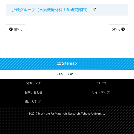
折茂グループ（水素機能材料工学研究部門）
前へ
次へ
Sitemap
PAGE TOP
関連リンク
アクセス
お問い合わせ
サイトマップ
東北大学
© 2017 Institute for Materials Research, Tohoku University