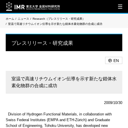
ホーム
ニュース
Research（プレスリリース・研究成果）
室温で高速リチウムイオン伝導を示す新たな錯体水素化物群の合成に成功
プレスリリース・研究成果
EN
室温で高速リチウムイオン伝導を示す新たな錯体水
素化物群の合成に成功
2009/10/30
Division of Hydrogen Functional Materials, in collaboration with
Swiss Federal Institutes (EMPA and ETH-Zürich) and Graduate
School of Engineering, Tohoku University, has developed new