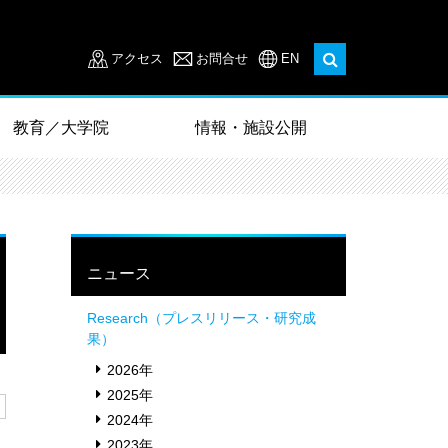
アクセス
お問合せ
EN
教育／大学院
情報・施設公開
ニュース
Research（プレスリリース・研究成
果）
2026年
2025年
2024年
2023年