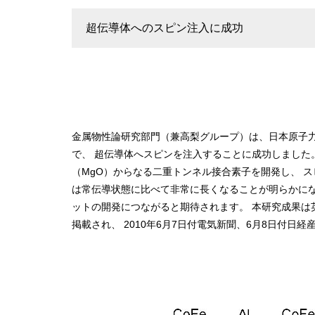
超伝導体へのスピン注入に成功
金属物性論研究部門（兼高梨グループ）は、日本原子力
で、 超伝導体へスピンを注入することに成功しました。
（MgO）からなる二重トンネル接合素子を開発し、 
は常伝導状態に比べて非常に長くなることが明らかにな
ットの開発につながると期待されます。 本研究成果は英国科学
掲載され、 2010年6月7日付電気新聞、6月8日付日