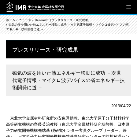
ホーム
ニュース
Research（プレスリリース・研究成果）
磁気の波を用いた熱エネルギー移動に成功 －次世代電子情報・マイクロ波デバイスの省
エネルギー技術開発に道 －
プレスリリース・研究成果
磁気の波を用いた熱エネルギー移動に成功 －次世
代電子情報・マイクロ波デバイスの省エネルギー技
術開発に道 －
2013/04/22
東北大学金属材料研究所の安東秀助教、東北大学原子分子材料科学
高等研究機構の齊藤英治教授（東北大学金属材料研究所教授、日本原
子力研究開発機構先端基 礎研究センター客員グループリーダー、兼
任）、日本原子力研究開発機構先端基礎研究センターの前川禎通セン