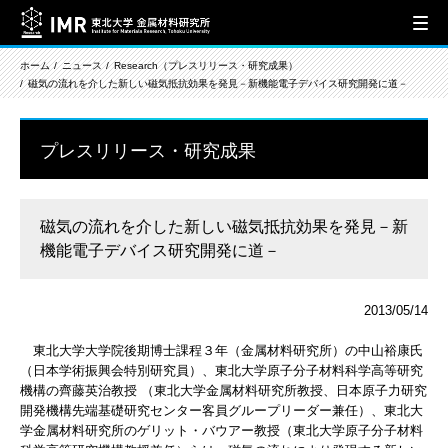
ホーム
ニュース
Research（プレスリリース・研究成果）
磁気の流れを介した新しい磁気抵抗効果を発見－新機能電子デバイス研究開発に道－
プレスリリース・研究成果
磁気の流れを介した新しい磁気抵抗効果を発見－新
機能電子デバイス研究開発に道－
2013/05/14
東北大学大学院後期博士課程３年（金属材料研究所）の中山裕康氏
（日本学術振興会特別研究員）、東北大学原子分子材料科学高等研究
機構の齊藤英治教授 （東北大学金属材料研究所教授、日本原子力研究
開発機構先端基礎研究センター客員グループリーダー兼任）、東北大
学金属材料研究所のゲリット・バウアー教授（東北大学原子分子材料