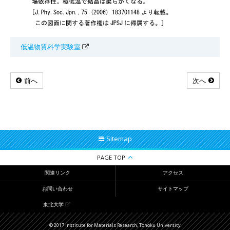
低温物質科学実験室
前へ
次へ
Sitemap
PAGE TOP
関連リンク
アクセス
お問い合わせ
サイトマップ
東北大学
© 2017 Institute for Materials Research, Tohoku University