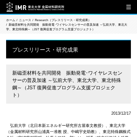
ホーム
ニュース
Research（プレスリリース・研究成果）
新磁歪材料を共同開発 振動発電･ワイヤレスセンサーの普及加速 ～弘前大学、東北大
学、東北特殊鋼～（JST 復興促進プログラム支援プロジェクト）
プレスリリース・研究成果
新磁歪材料を共同開発 振動発電･ワイヤレスセン
サーの普及加速 ～弘前大学、東北大学、東北特殊
鋼～（JST 復興促進プログラム支援プロジェク
ト）
2013/12/17
弘前大学（北日本新エネルギー研究所古屋泰文教授）、東北大学
（金属材料研究所山浦真一准教 授、中嶋宇史助教）、東北特殊鋼株式