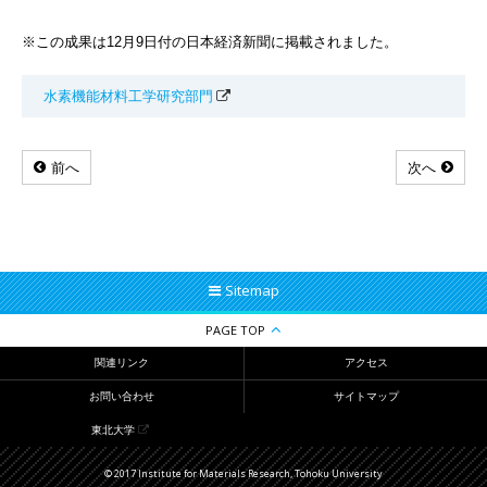
※この成果は12月9日付の日本経済新聞に掲載されました。
水素機能材料工学研究部門
前へ
次へ
Sitemap
PAGE TOP
関連リンク
アクセス
お問い合わせ
サイトマップ
東北大学
© 2017 Institute for Materials Research, Tohoku University