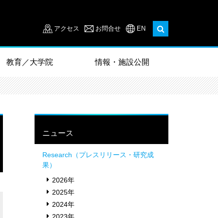
アクセス
お問合せ
EN
教育／大学院
情報・施設公開
ニュース
Research（プレスリリース・研究成
果）
2026年
2025年
2024年
2023年