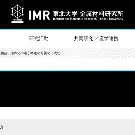
研究活動
共同研究 ／産学連携
化物超伝導体での電子軌道の可視化に成功
功