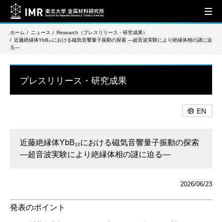
ホーム
ニュース
Research（プレスリリース・研究成果）
近藤絶縁体YbB₁₂における磁気音響量子振動の探索 ―超音波実験により絶縁体相の謎に迫
る―
プレスリリース・研究成果
EN
近藤絶縁体YbB₁₂における磁気音響量子振動の探索
―超音波実験により絶縁体相の謎に迫る―
2026/06/23
発表のポイント